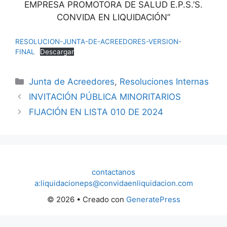
EMPRESA PROMOTORA DE SALUD E.P.S.’S.
CONVIDA EN LIQUIDACIÓN”
RESOLUCION-JUNTA-DE-ACREEDORES-VERSION-
FINAL
Descargar
Categorías
Junta de Acreedores
,
Resoluciones Internas
INVITACIÓN PÚBLICA MINORITARIOS
FIJACIÓN EN LISTA 010 DE 2024
contactanos
a:liquidacioneps@convidaenliquidacion.com
© 2026
• Creado con
GeneratePress