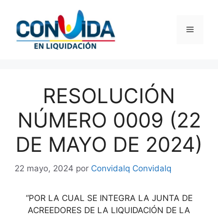
Saltar
al
Menú
contenido
RESOLUCIÓN
NÚMERO 0009 (22
DE MAYO DE 2024)
22 mayo, 2024
por
Convidalq Convidalq
“POR LA CUAL SE INTEGRA LA JUNTA DE
ACREEDORES DE LA LIQUIDACIÓN DE LA