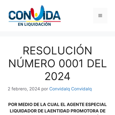
Saltar
al
Menú
contenido
RESOLUCIÓN
NÚMERO 0001 DEL
2024
2 febrero, 2024
por
Convidalq Convidalq
POR MEDIO DE LA CUAL EL AGENTE ESPECIAL
LIQUIDADOR DE LAENTIDAD PROMOTORA DE