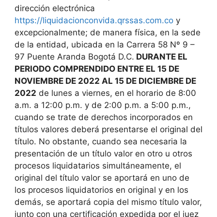
dirección electrónica
https://liquidacionconvida.qrssas.com.co
y
excepcionalmente; de manera física, en la sede
de la entidad, ubicada en la Carrera 58 Nº 9 –
97 Puente Aranda Bogotá D.C.
DURANTE EL
PERIODO COMPRENDIDO ENTRE EL 15 DE
NOVIEMBRE DE 2022 AL 15 DE DICIEMBRE DE
2022
de lunes a viernes, en el horario de 8:00
a.m. a 12:00 p.m. y de 2:00 p.m. a 5:00 p.m.,
cuando se trate de derechos incorporados en
títulos valores deberá presentarse el original del
título. No obstante, cuando sea necesaria la
presentación de un título valor en otro u otros
procesos liquidatarios simultáneamente, el
original del título valor se aportará en uno de
los procesos liquidatorios en original y en los
demás, se aportará copia del mismo título valor,
junto con una certificación expedida por el juez