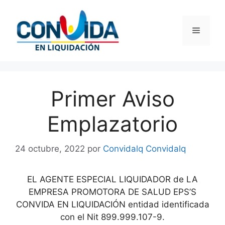
Saltar
al
Menú
contenido
Primer Aviso
Emplazatorio
24 octubre, 2022
por
Convidalq Convidalq
EL AGENTE ESPECIAL LIQUIDADOR de LA
EMPRESA PROMOTORA DE SALUD EPS’S
CONVIDA EN LIQUIDACIÓN entidad identificada
con el Nit 899.999.107-9.