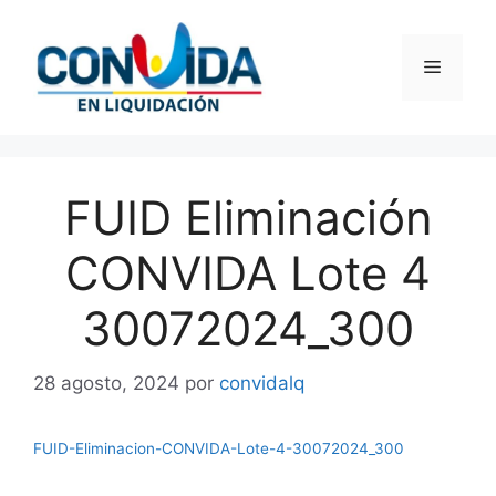
Saltar
al
Menú
contenido
FUID Eliminación
CONVIDA Lote 4
30072024_300
28 agosto, 2024
por
convidalq
FUID-Eliminacion-CONVIDA-Lote-4-30072024_300