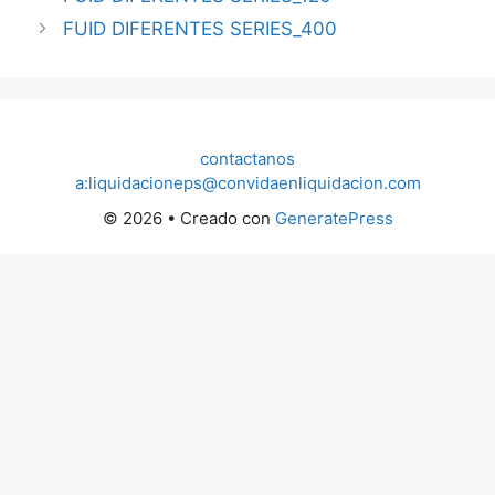
FUID DIFERENTES SERIES_400
contactanos
a:liquidacioneps@convidaenliquidacion.com
© 2026
• Creado con
GeneratePress