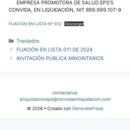
EMPRESA PROMOTORA DE SALUD EPS’S
CONVIDA, EN LIQUIDACIÓN, NIT 899.999.107-9
FIJACION-EN-LISTA-N°-012
Descargar
Categorías
Traslados
FIJACIÓN EN LISTA 011 DE 2024
INVITACIÓN PÚBLICA MINORITARIOS
contactanos
a:liquidacioneps@convidaenliquidacion.com
© 2026
• Creado con
GeneratePress